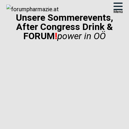
Menü
Unsere Sommerevents,
After Congress Drink &
FORUM
!
power in OÖ