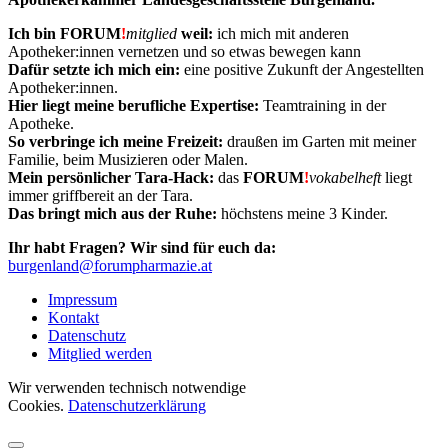
Ich bin FORUM
!
mitglied
weil:
i
ch mich mit anderen
Apotheker:innen vernetzen und so etwas bewegen kann
Dafür setzte ich mich ein:
eine positive Zukunft der Angestellten
Apotheker:innen.
Hier liegt meine berufliche Expertise:
Teamtraining in der
Apotheke.
So verbringe ich meine
Freizeit:
draußen im Garten mit meiner
Familie, beim Musizieren oder Malen.
Mein persönlicher Tara-Hack:
das
FORUM
!
vokabelheft
liegt
immer griffbereit an der Tara.
Das bringt mich aus der Ruhe:
höchstens meine 3 Kinder.
Ihr habt Fragen? Wir sind für euch da:
burgenland@forumpharmazie.at
Impressum
Kontakt
Datenschutz
Mitglied werden
Wir verwenden technisch notwendige
Cookies.
Datenschutzerklärung