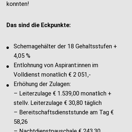
konnten!
Das sind die Eckpunkte:
Schemagehälter der 18 Gehaltsstufen +
4,05 %
Entlohnung von Aspirant:innen im
Volldienst monatlich € 2 051,-
Erhöhung der Zulagen:
– Leiterzulage € 1.539,00 monatlich +
stellv. Leiterzulage € 30,80 täglich
– Bereitschaftsdienststunde am Tag €
58,26
– Nachtdienstpauschale € 243,30