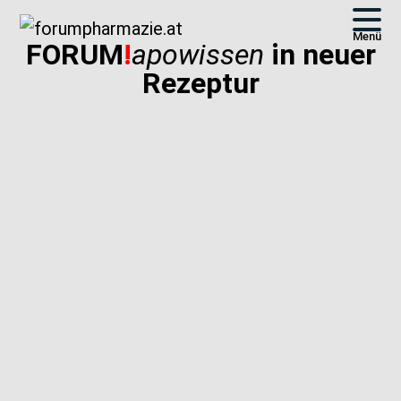
Menü
FORUM
!
apowissen
in neuer
Rezeptur